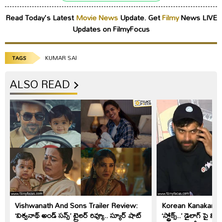
Read Today's Latest
Movie News
Update. Get
Filmy
News LIVE
Updates on FilmyFocus
KUMAR SAI
TAGS
ALSO READ
Vishwanath And Sons Trailer Review:
Korean Kanakaraju: 
‘విశ్వనాథ్ అండ్ సన్స్’ ట్రైలర్ రివ్యూ.. స్యూర్ షాట్
‘స్ట్రోక్స్..’ డైలాగ్ పై 