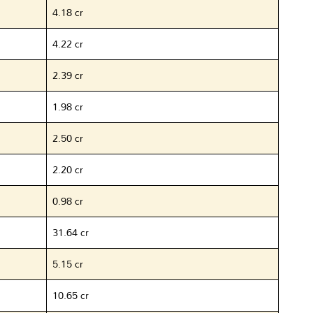
4.18 cr
4.22 cr
2.39 cr
1.98 cr
2.50 cr
2.20 cr
0.98 cr
31.64 cr
5.15 cr
10.65 cr