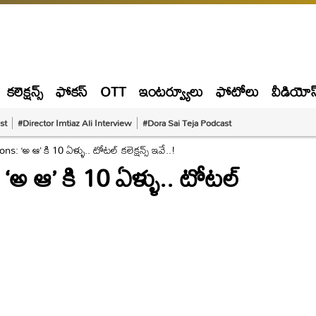
కలెక్షన్స్
ఫోకస్
OTT
ఇంటర్వ్యూలు
ఫోటోలు
వీడియోస
st
#Director Imtiaz Ali Interview
#Dora Sai Teja Podcast
s: ‘అ ఆ’ కి 10 ఏళ్ళు.. టోటల్ కలెక్షన్స్ ఇవే..!
‘అ ఆ’ కి 10 ఏళ్ళు.. టోటల్