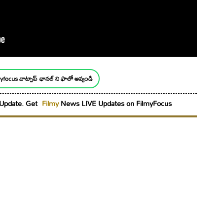
yfocus వాట్సాప్ ఛానల్ ని ఫాలో అవ్వండి
Update. Get
Filmy
News LIVE Updates on FilmyFocus