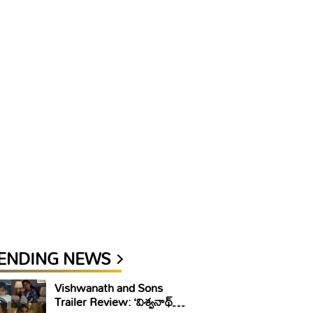
ENDING NEWS
Vishwanath and Sons
Trailer Review: ‘విశ్వనాథ్