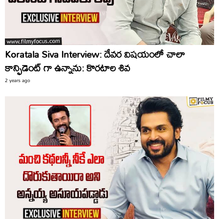
Koratala Siva Interview: దేవర విషయంలో చాలా
కాన్ఫిడెంట్ గా ఉన్నాను: కొరటాల శివ
2 years ago