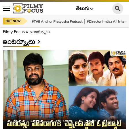
తెలుగు
#TV9 Anchor Pratyusha Podcast
#Director Imtiaz Ali Interv
HOT NOW
Filmy Focus
»
ఇంటర్వ్యూలు
ఇంటర్వ్యూలు