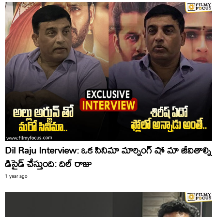
Dil Raju Interview: ఒక సినిమా మార్నింగ్ షో మా జీవితాల్ని
డిసైడ్ చేస్తుంది: దిల్ రాజు
1 year ago