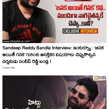
Sandeep Reddy Bandla Interview: ఇంటర్వ్యూ : ‘జనక
అయితే గనక’ గురించి ఆసక్తికర విషయాలు చెప్పుకొచ్చిన
దర్శకుడు సందీప్ రెడ్డి బండ్ల.!
2 years ago