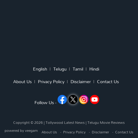
English
Telugu
Tamil
Hindi
About Us
Privacy Policy
Disclaimer
Contact Us
Follow Us -
Copyright © 2026 |
Tollywood Latest News
|
Telugu Movie Reviews
powered by
veegam
About Us
Privacy Policy
Disclaimer
Contact Us