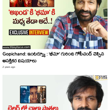
Gopichand: ఇంటర్వ్యూ : ‘భీమా’ గురించి గోపీచంద్ చెప్పిన
ఆసక్తికర విషయాలు
2 years ago