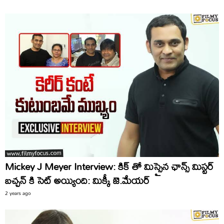
Mickey J Meyer Interview: కిక్ తో మిస్సైన ఛాన్స్ మిస్టర్
బచ్చన్ కి సెట్ అయ్యింది: మిక్కీ జె.మేయర్
2 years ago