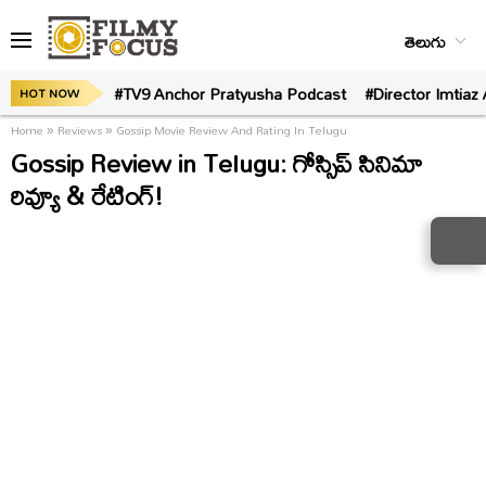
తెలుగు
#TV9 Anchor Pratyusha Podcast
#Director Imtiaz 
HOT NOW
Home
»
Reviews
»
Gossip Movie Review And Rating In Telugu
Gossip Review in Telugu: గోస్సిప్ సినిమా
రివ్యూ & రేటింగ్!