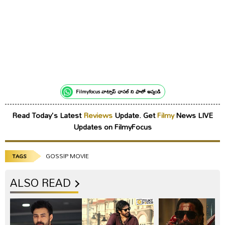
Filmyfocus వాట్సాప్ ఛానల్ ని ఫాలో అవ్వండి
Read Today's Latest
Reviews
Update. Get
Filmy
News LIVE
Updates on FilmyFocus
GOSSIP MOVIE
TAGS
ALSO READ