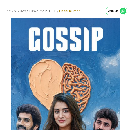
June 26, 2026 / 10:42 PM IST
By
Phani Kumar
Join Us