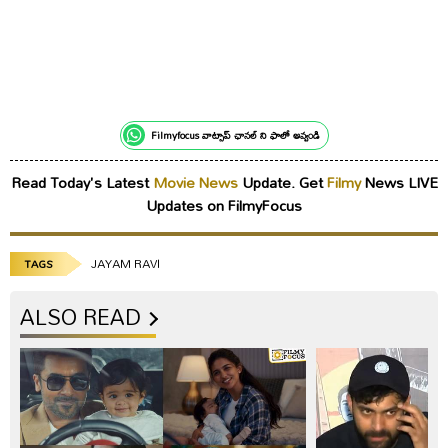
Filmyfocus వాట్సాప్ ఛానల్ ని ఫాలో అవ్వండి
Read Today's Latest
Movie News
Update. Get
Filmy
News LIVE
Updates on FilmyFocus
JAYAM RAVI
TAGS
ALSO READ