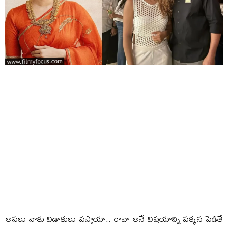
అసలు నాకు విడాకులు వస్తాయా.. రావా అనే విషయాన్ని పక్కన పెడితే