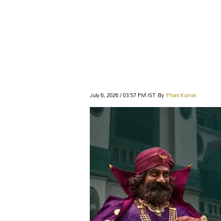
July 6, 2026 / 03:57 PM IST
By
Phani Kumar