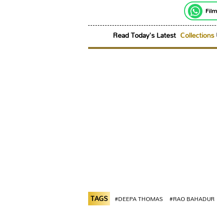
Film
Read Today's Latest
Collections
TAGS
#DEEPA THOMAS
#RAO BAHADUR