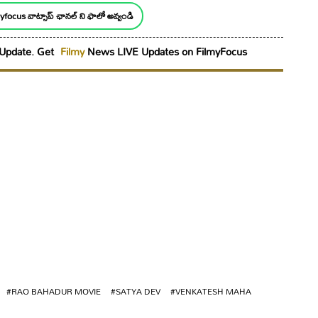
yfocus వాట్సాప్ ఛానల్ ని ఫాలో అవ్వండి
Update. Get
Filmy
News LIVE Updates on FilmyFocus
#RAO BAHADUR MOVIE
#SATYA DEV
#VENKATESH MAHA