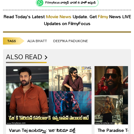
Filmyfocus వాట్సాప్ ఛానల్ ని ఫాలో అవ్వండి
Read Today's Latest
Movie News
Update. Get
Filmy
News LIVE
Updates on FilmyFocus
ALIA BHATT
DEEPIKA PADUKONE
TAGS
ALSO READ
Varun Tej ఇంటర్వ్యూ: ‘బరి’ సినిమా వల్లే
The Paradise Teaser