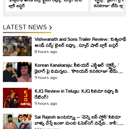
బ్లాక్ బస్టర్
కనకరాజు’ టీమ్ క్లారిట
LATEST NEWS
Vishwanath and Sons Trailer Review: ‘విశ్వనాథ్
అండ్ సన్స్’ ట్రైలర్ రివ్యూ.. స్యూర్ షాట్ బ్లాక్ బస్టర్
8 hours ago
Korean Kanakaraju: సీనియర్ ఎన్టీఆర్ ‘స్ట్రోక్స్..’
డైలాగ్ పై విమర్శలు.. ‘కొరియన్ కనకరాజు’ టీమ్
క్లారిటీ ఇది
9 hours ago
KJQ Review in Telugu: KJQ సినిమా రివ్యూ &
రేటింగ్!
9 hours ago
Sai Rajesh ఇంటర్వ్యూ – ‘చెన్నై లవ్ స్టోరీ’ సినిమా
వాళ్ళు చేస్తే ఇంకా మంచి ఓపెనింగ్ వచ్చేది.. కానీ:
సాయి రాజేష్