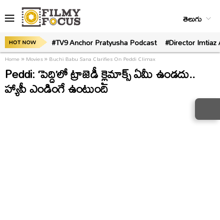
తెలుగు
#TV9 Anchor Pratyusha Podcast
#Director Imtiaz 
HOT NOW
Home
»
Movies
»
Buchi Babu Sana Clarifies On Peddi Climax
Peddi: ‘పెద్ది’లో ట్రాజెడీ క్లైమాక్స్ ఏమీ ఉండదు..
హ్యాపీ ఎండింగే ఉంటుంది