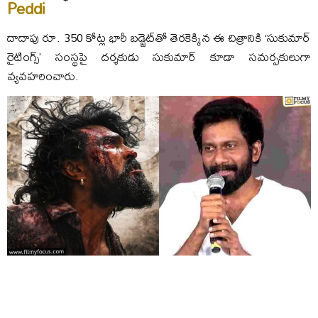
Peddi
దాదాపు రూ. 350 కోట్ల భారీ బడ్జెట్‌తో తెరకెక్కిన ఈ చిత్రానికి ‘సుకుమార్
రైటింగ్స్’ సంస్థపై దర్శకుడు సుకుమార్ కూడా సమర్పకులుగా
వ్యవహరించారు.