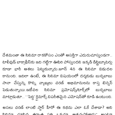
దేశమంతా ఈ సినిమా రాకకోసం ఎంతో ఆసక్తిగా ఎదురుచూస్తుండగా..
టాలీవుడ్ బాక్సాఫీస్‌కు ఇది గట్టిగా ఊపిరి పోస్తుందని ఇక్కడి డిస్ట్రిబ్యూటర్లు
కూడా భారీ ఆశలు పెట్టుకున్నారు.జూన్ 4న ఈ సినిమా విడుదల
కానుంది. ఇదిలా ఉంటే, ఈ సినిమా విషయంలో దర్శకుడు బుచ్చిబాబు
సానా చేస్తున్న కొన్ని వ్యాఖ్యలు చరణ్ అభిమానులను కాస్త టెన్షన్
పెడుతున్నాయి.ఇటీవల సినిమా ప్రమోషన్స్/టాక్స్‌లో బుచ్చిబాబు
మాట్లాడుతూ.. ‘ ‘పెద్ది’ క్లైమాక్స్ విపరీతమైన ఎమోషన్‌తో కూడి ఉంటుంది.
అసలు చరణ్ లాంటి స్టార్ హీరో ఈ కథను ఎలా ఓకే చేశాడా? అని
సినిమా చూసిన తర్వాత ప్రతి ఒక్కరూ ఆశ్చర్యపోతారు” అంటూ