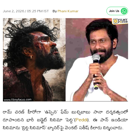
June 2, 2026 / 05:25 PM IST
By
Phani Kumar
Join Us
రామ్ చరణ్ హీరోగా ‘ఉప్పెన’ ఫేమ్ బుచ్చిబాబు సానా దర్శకత్వంలో
రూపొందిన భారీ బడ్జెట్ సినిమా ‘పెద్ది'(
Peddi
). ఈ పాన్ ఇండియా
సినిమాను ‘వ్రిద్ధి సినిమాస్’ బ్యానర్‌పై వెంకట్ సతీష్ కిలారు నిర్మించారు.