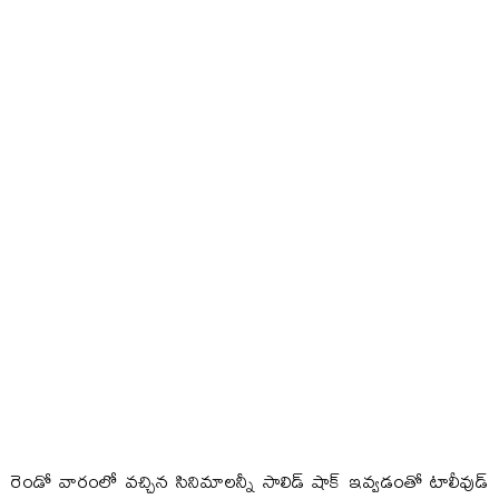
రెండో వారంలో వచ్చిన సినిమాలన్నీ సాలిడ్ షాక్ ఇవ్వడంతో టాలీవుడ్