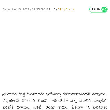
December 13, 2022 / 12:35 PM IST
By
Filmy Focus
Join Us
ప్రతివారం కొత్త సినిమాలతో థియేటర్లు కళకళాలాడుతూనే ఉన్నాయి..
ఎప్పటిలానే డిసెంబర్ రెండో వారంలోనూ న్యూ మూవీస్ బాక్సాఫీస్
బరిలోకి దిగాయి.. ఒకటీ, రెండూ కాదు.. ఏకంగా 15 సినిమాలు