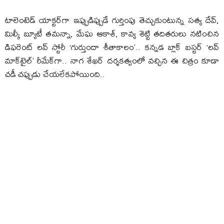
టాలెంటెడ్ యాక్టర్‌గా ఇప్పుడిప్పుడే గుర్తింపు తెచ్చుకుంటున్న సత్య దేవ్,
మిల్కీ బ్యూటీ తమన్నా, మేఘ ఆకాశ్, కావ్య శెట్టి తదితరులు నటించిన
డిఫరెంట్ లవ్ స్టోరీ ‘గుర్తుందా శీతాకాలం’.. కన్నడ బ్లాక్ బస్టర్ ‘లవ్
మాక్‌టైల్’ రీమేక్‌గా.. నాగ శేఖర్ దర్శకత్వంలో వచ్చిన ఈ చిత్రం కూడా
చడీ చప్పుడు చేయలేకపోయింది..