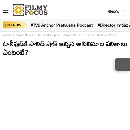
తెలుగు
#TV9 Anchor Pratyusha Podcast
#Director Imtiaz 
HOT NOW
Home
»
Movie News
»
Hits And Flops Of Movies Which Released In Last Week
టాలీవుడ్‌కి సాలిడ్ షాక్ ఇచ్చిన ఆ సినిమాల ఫలితాలు
ఏంటంటే?