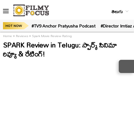
తెలుగు
#TV9 Anchor Pratyusha Podcast
#Director Imtiaz 
HOT NOW
Home
»
Reviews
»
Spark Movie Review Rating
SPARK Review in Telugu: స్పార్క్ సినిమా
రివ్యూ & రేటింగ్!