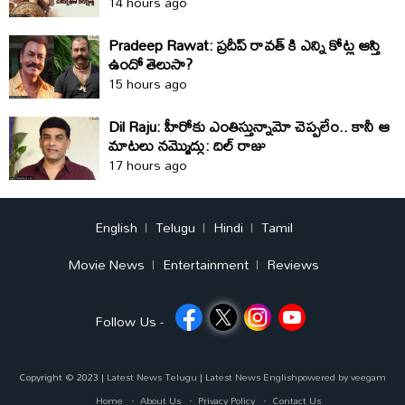
14 hours ago
Pradeep Rawat: ప్రదీప్ రావత్ కి ఎన్ని కోట్ల ఆస్తి
ఉందో తెలుసా?
15 hours ago
Dil Raju: హీరోకు ఎంతిస్తున్నామో చెప్పలేం.. కానీ ఆ
మాటలు నమ్మొద్దు: దిల్‌ రాజు
17 hours ago
English
Telugu
Hindi
Tamil
Movie News
Entertainment
Reviews
Follow Us -
Copyright © 2023 |
Latest News Telugu
|
Latest News English
powered by
veegam
Home
About Us
Privacy Policy
Contact Us