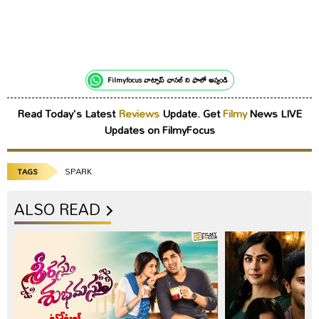
Filmyfocus వాట్సాప్ ఛానల్ ని ఫాలో అవ్వండి
Read Today's Latest
Reviews
Update. Get
Filmy
News LIVE
Updates on FilmyFocus
SPARK
TAGS
ALSO READ