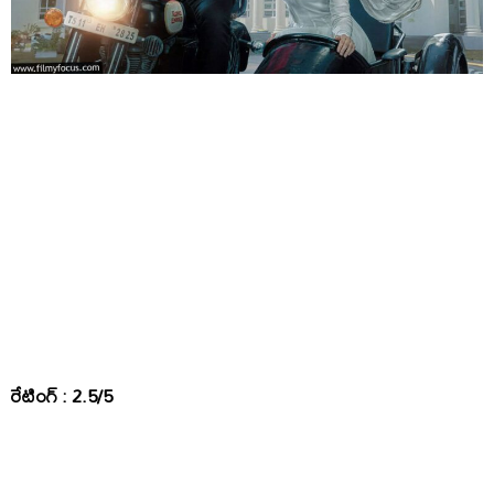
రేటింగ్ : 2.5/5