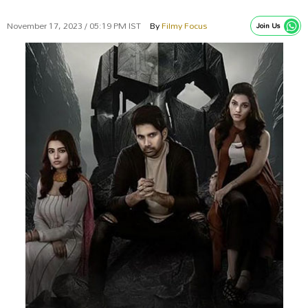
November 17, 2023 / 05:19 PM IST
By
Filmy Focus
Join Us