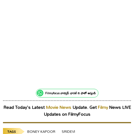
Filmyfocus వాట్సాప్ ఛానల్ ని ఫాలో అవ్వండి
Read Today's Latest
Movie News
Update. Get
Filmy
News LIVE
Updates on FilmyFocus
BONEY KAPOOR
SRIDEVI
TAGS