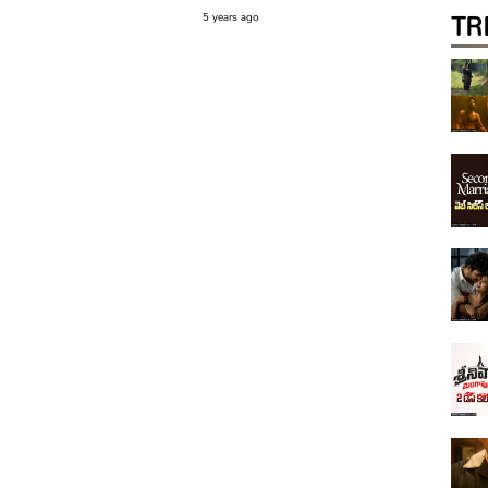
TR
5 years ago