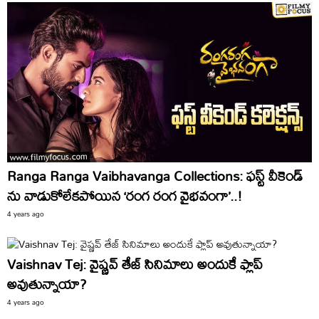
Ranga Ranga Vaibhavanga Collections: ఫస్ట్ వీకెండ్
ను వాడుకోలేకపోయిన ‘రంగ రంగ వైభవంగా’..!
4 years ago
Vaishnav Tej: వైష్ణవ్ తేజ్ సినిమాలు అందుకే ఫ్లాప్
అవుతున్నాయా?
4 years ago