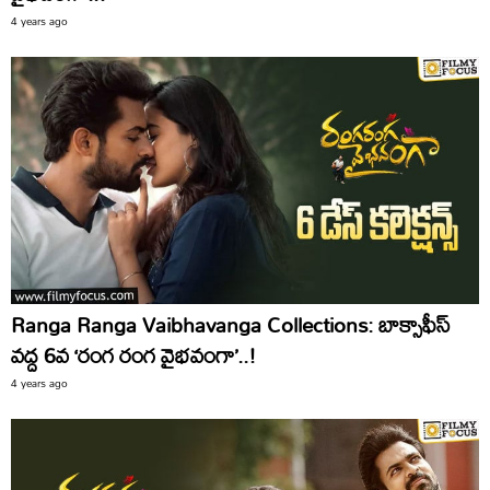
4 years ago
Ranga Ranga Vaibhavanga Collections: బాక్సాఫీస్
వద్ద 6వ ‘రంగ రంగ వైభవంగా’..!
4 years ago