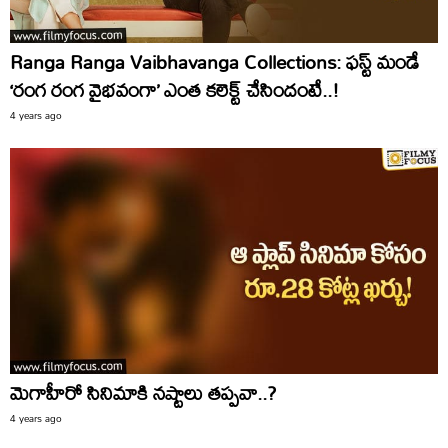
Ranga Ranga Vaibhavanga Collections: ఫస్ట్ మండే
‘రంగ రంగ వైభవంగా’ ఎంత కలెక్ట్ చేసిందంటే..!
4 years ago
మెగాహీరో సినిమాకి నష్టాలు తప్పవా..?
4 years ago