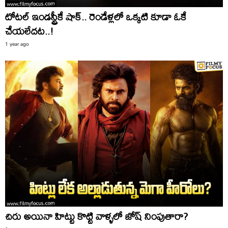
టోటల్ ఇండస్ట్రీకే షాక్.. రెండేళ్లలో ఒక్కటి కూడా ఓకే
చేయలేదట..!
1 year ago
చిరు అయినా హిట్టు కొట్టి వాళ్ళలో జోష్ నింపుతారా?