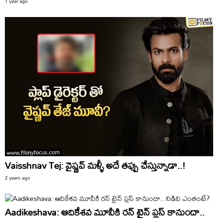
1 year ago
Vaisshnav Tej: వైష్ణవ్ మళ్ళీ అదే తప్పు చేస్తున్నాడా..!
2 years ago
Aadikeshava: ఆదికేశవ మూవీకి రన్ టైన్ ప్లస్ కానుందా..