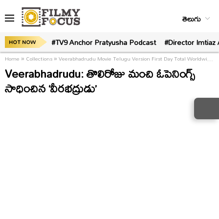
తెలుగు
#TV9 Anchor Pratyusha Podcast
#Director Imtiaz 
HOT NOW
Home
»
Collections
»
Veerabhadrudu Movie Telugu Version First Day Total Worldwide Collections
Veerabhadrudu: తొలిరోజు మంచి ఓపెనింగ్స్
సాధించిన ‘వీరభద్రుడు’