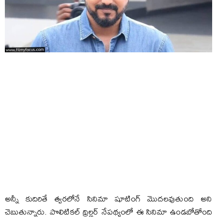
అన్నీ కుదిరితే త్వరలోనే సినిమా షూటింగ్‌ మొదలవుతుంది అని
చెబుతున్నారు. పొలిటికల్‌ థ్రిల్లర్‌ నేపథ్యంలో ఈ సినిమా ఉండబోతోంది