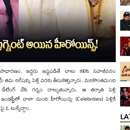
ర్వసాధారణం. ఇద్దరు ఇష్టపడితే చాలు కలిసి సహజీవనం
 తమ రిలేషన్ని పెళ్లి వరకు తీసుకెళ్తున్నారు. మరికొంతమంది
డేటింగ్ చేసి గర్భం దాల్చుతున్నారు. ఆ తర్వాత పెళ్లి
స్ట్రీలో చాలా మంది హీరోయిన్లు (Celebrities) పెళ్లికి
 ఓ లుక్కేద్దాం.
LA