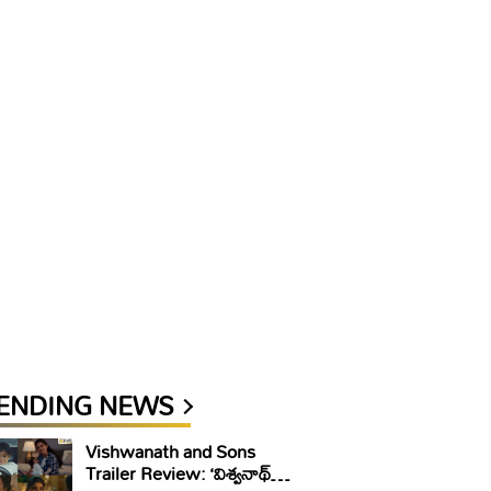
ENDING NEWS
Vishwanath and Sons
Trailer Review: ‘విశ్వనాథ్