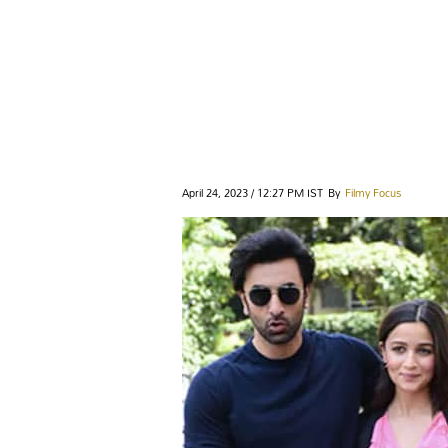
April 24, 2023 / 12:27 PM IST
By
Filmy Focus