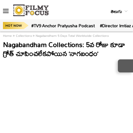
తెలుగు
#TV9 Anchor Pratyusha Podcast
#Director Imtiaz 
HOT NOW
Home
»
Collections
»
Nagabandham 5 Days Total Worldwide Collections
Nagabandham Collections: 5వ రోజు కూడా
గ్రోత్ చూపించలేకపోయిన ‘నాగబంధం’