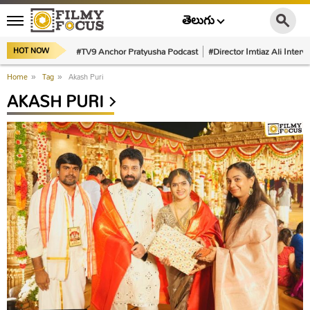
తెలుగు
#TV9 Anchor Pratyusha Podcast
#Director Imtiaz Ali Interv
HOT NOW
Home
»
Tag
»
Akash Puri
AKASH PURI