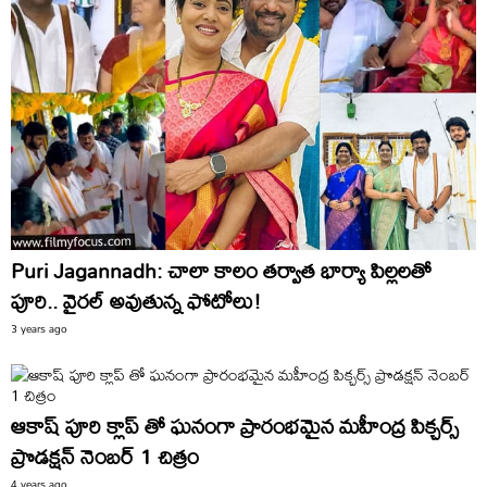
Puri Jagannadh: చాలా కాలం తర్వాత భార్యా పిల్లలతో
పూరి.. వైరల్ అవుతున్న ఫోటోలు!
3 years ago
ఆకాష్ పూరి క్లాప్ తో ఘనంగా ప్రారంభమైన మహీంద్ర పిక్చర్స్
ప్రొడక్షన్ నెంబర్ 1 చిత్రం
4 years ago