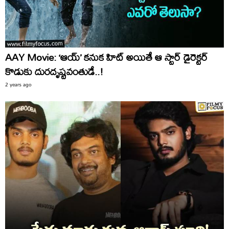
AAY Movie: ‘ఆయ్’ కనుక హిట్ అయితే ఆ స్టార్ డైరెక్టర్
కొడుకు దురదృష్టవంతుడే..!
2 years ago