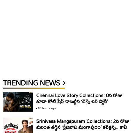
TRENDING NEWS
Chennai Love Story Collections: 8వ రోజు
కూడా కోటి షేర్ రాబట్టిన ‘చెన్నై లవ్ స్టోరీ’
18 hours ago
Srinivasa Mangapuram Collections: 2వ రోజు
మరింత తగ్గిన ‘శ్రీనివాస మంగాపురం’ కలెక్షన్స్.. కానీ