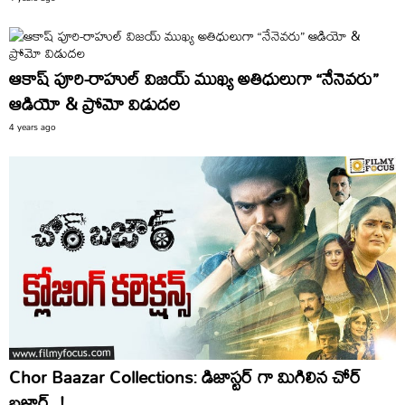
ఆకాష్ పూరి-రాహుల్ విజయ్ ముఖ్య అతిధులుగా “నేనెవరు”
ఆడియో & ప్రోమో విడుదల
4 years ago
Chor Baazar Collections: డిజాస్టర్ గా మిగిలిన చోర్
బజార్..!