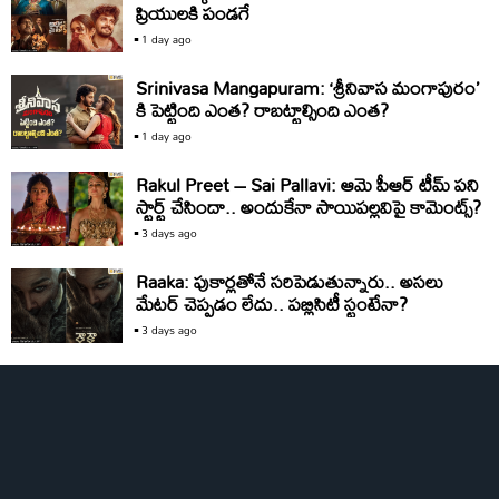
ప్రియులకి పండగే
1 day ago
Srinivasa Mangapuram: ‘శ్రీనివాస మంగాపురం’
కి పెట్టింది ఎంత? రాబట్టాల్సింది ఎంత?
1 day ago
Rakul Preet – Sai Pallavi: ఆమె పీఆర్‌ టీమ్‌ పని
స్టార్ట్‌ చేసిందా.. అందుకేనా సాయిపల్లవిపై కామెంట్స్‌?
3 days ago
Raaka: పుకార్లతోనే సరిపెడుతున్నారు.. అసలు
మేటర్‌ చెప్పడం లేదు.. పబ్లిసిటీ స్టంటేనా?
3 days ago