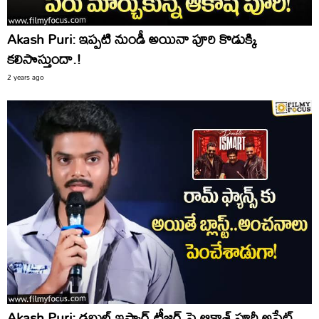
Akash Puri: ఇప్పటి నుండీ అయినా పూరి కొడుక్కి
కలిసొస్తుందా.!
2 years ago
Akash Puri: డబుల్ ఇస్మార్ట్ టీజర్ పై ఆకాశ్ పూరీ అప్డేట్..