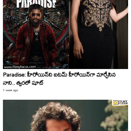
Paradise: హీరోయిన్‌ని ఐటమ్‌ హీరోయిన్‌గా మార్చేసిన
నాని.. త్వరలో షూట్‌
1 week ago