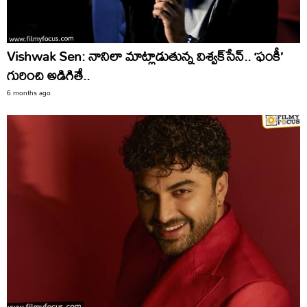
Vishwak Sen: నానిలా మాట్లాడుతున్న విశ్వక్‌సేన్‌.. ‘ఫంకీ’
గురించి అడిగితే..
6 months ago