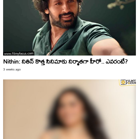
Nithin: నితిన్‌ కొత్త సినిమాకు నిర్మాతగా హీరో.. ఎవరంటే?
3 weeks ago