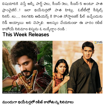
విషయానికి వస్తే అన్నీ పార్ట్-2లు, సీజన్-3లు, సీజన్-5 అంటూ పాత
ఫ్రాంచైజీలే..! ఇలా థియేటర్లలో పాత హిట్లు, ఓటీటీల్లో సీక్వెల్స్
సిరిస్..లు… కలగలిపి ఆడియన్స్ కి కొంత నోస్టాలజిక్ ఫీల్ ఇచ్చేందుకు
రెడీ అయ్యాయి అని చెప్పాలి. ఆలస్యం చేయకుండా ఈ వారం రిలీజ్
కాబోయే సినిమాల లిస్టును ఓ లుక్కేద్దాం రండి :
This Week Releases
ముందుగా థియేటర్లలో రిలీజ్ కాబోతున్న సినిమాలు