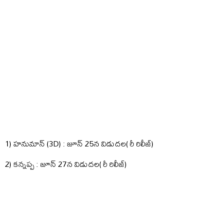
1) హనుమాన్ (3D) : జూన్ 25న విడుదల( రీ రిలీజ్)
2) కన్నప్ప : జూన్ 27న విడుదల( రీ రిలీజ్)