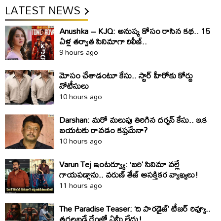
LATEST NEWS
Anushka – KJQ: అనుష్క కోసం రాసిన కథ.. 15
ఏళ్ల తర్వాత సినిమాగా రిలీజ్‌..
9 hours ago
మోసం చేశాడంటూ కేసు.. స్టార్‌ హీరోకు కోర్టు
నోటీసులు
10 hours ago
Darshan: మరో మలుపు తిరిగిన దర్శన్‌ కేసు.. ఇక
బయటకు రావడం కష్టమేనా?
10 hours ago
Varun Tej ఇంటర్వ్యూ: ‘బరి’ సినిమా వల్లే
గాయపడ్డాను.. వరుణ్ తేజ్ ఆసక్తికర వ్యాఖ్యలు!
11 hours ago
The Paradise Teaser: ‘ది పారడైజ్’ టీజర్ రివ్యూ..
తగలబడే రేంజ్లో ఏమీ లేదు!