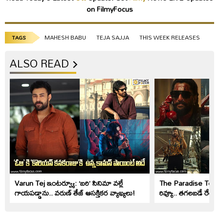
on FilmyFocus
MAHESH BABU
TEJA SAJJA
THIS WEEK RELEASES
TAGS
ALSO READ
Varun Tej ఇంటర్వ్యూ: ‘బరి’ సినిమా వల్లే
The Paradise Teaser
గాయపడ్డాను.. వరుణ్ తేజ్ ఆసక్తికర వ్యాఖ్యలు!
రివ్యూ.. తగలబడే రేంజ్