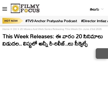
తెలుగు
#TV9 Anchor Pratyusha Podcast
#Director Imtiaz 
HOT NOW
Home
»
Ott
»
20 Movies And Web Series Releasing This Week On June 23rd 2026
This Week Releases: ఈ వారం 20 సినిమాలు
విడుదల.. లిస్టులో అన్నీ రీ-రిలీజ్..లు సీక్వెల్సే