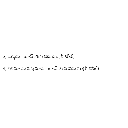
3) ఒక్కడు : జూన్ 26న విడుదల( రీ రిలీజ్)
4) సినిమా చూపిస్త మావ : జూన్ 27న విడుదల( రీ రిలీజ్)