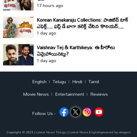
17 hours ago
Korean Kanakaraju Collections: పాజిటివ్ టాక్
ఎఫెక్ట్… ఫస్ట్ డే బాగా కలెక్ట్ చేసిన ‘కొరియన్
కనకరాజు’
1 day ago
Vaishnav Tej & Karthikeya: ఈ హీరోలు
ఏమైపోయినట్టు?
1 day ago
English
Telugu
Hindi
Tamil
Movie News
Entertainment
Reviews
Follow Us -
Copyright © 2023 |
Latest News Telugu
|
Latest News English
powered by
veegam