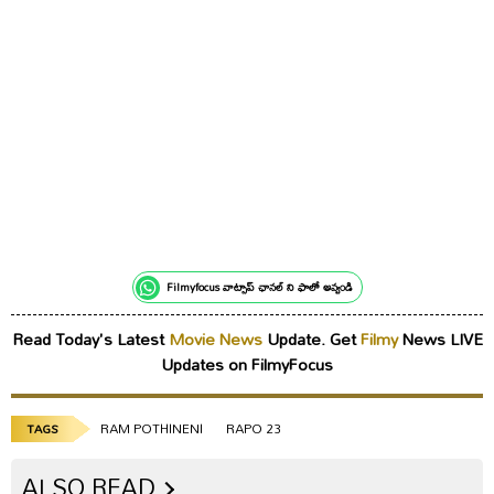
Filmyfocus వాట్సాప్ ఛానల్ ని ఫాలో అవ్వండి
Read Today's Latest
Movie News
Update. Get
Filmy
News LIVE
Updates on FilmyFocus
RAM POTHINENI
RAPO 23
TAGS
ALSO READ