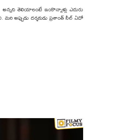
? అన్నది తెలియాలంటే ఇంకొన్నాళ్లు ఎదురు
మరి అప్పుడు దర్శకుడు ప్రశాంత్‌ నీల్‌ ఏదో