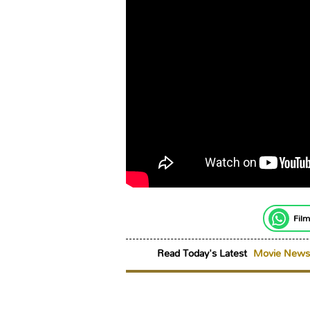
Film
Read Today's Latest
Movie News