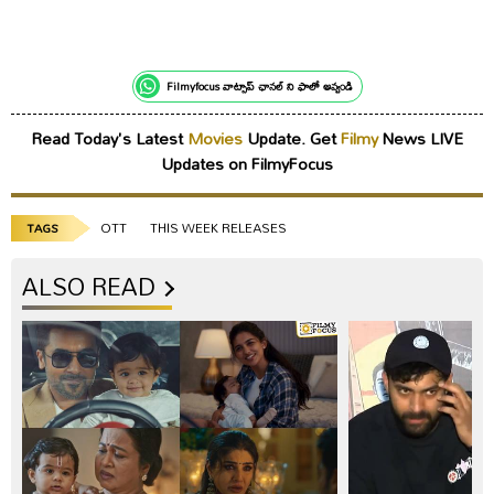
Filmyfocus వాట్సాప్ ఛానల్ ని ఫాలో అవ్వండి
Read Today's Latest
Movies
Update. Get
Filmy
News LIVE
Updates on FilmyFocus
OTT
THIS WEEK RELEASES
TAGS
ALSO READ