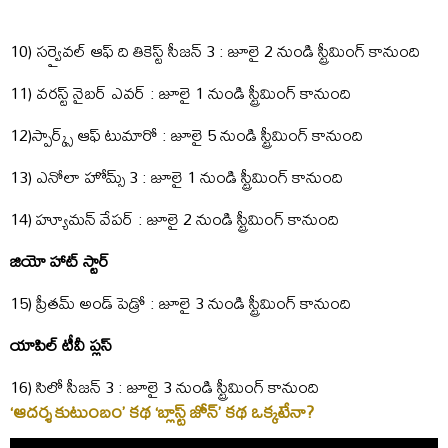
10) సర్వైవల్ ఆఫ్ ది తికెస్ట్ సీజన్ 3 : జూలై 2 నుండి స్ట్రీమింగ్ కానుంది
11) వరస్ట్ నైబర్ ఎవర్ : జూలై 1 నుండి స్ట్రీమింగ్ కానుంది
12)స్పార్క్స్ ఆఫ్ టుమారో : జూలై 5 నుండి స్ట్రీమింగ్ కానుంది
13) ఎనోలా హోమ్స్ 3 : జూలై 1 నుండి స్ట్రీమింగ్ కానుంది
14) హ్యూమన్ వేపర్ : జూలై 2 నుండి స్ట్రీమింగ్ కానుంది
జియో హాట్ స్టార్
15) ప్రీతమ్ అండ్ పెడ్రో : జూలై 3 నుండి స్ట్రీమింగ్ కానుంది
యాపిల్ టీవీ ప్లస్
16) సిలో సీజన్ 3 : జూలై 3 నుండి స్ట్రీమింగ్ కానుంది
‘ఆదర్శ కుటుంబం’ కథ ‘బ్లాస్ట్ జోన్’ కథ ఒక్కటేనా?