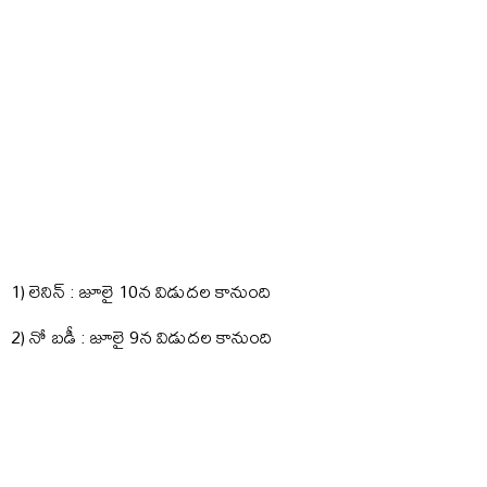
1) లెనిన్ : జూలై 10న విడుదల కానుంది
2) నో బడీ : జూలై 9న విడుదల కానుంది