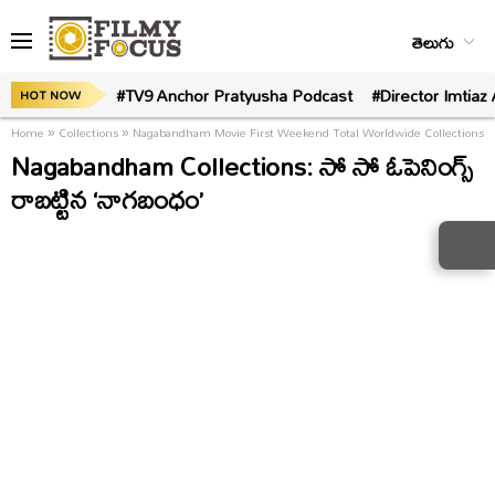
తెలుగు
#TV9 Anchor Pratyusha Podcast
#Director Imtiaz 
HOT NOW
Home
»
Collections
»
Nagabandham Movie First Weekend Total Worldwide Collections
Nagabandham Collections: సో సో ఓపెనింగ్స్
రాబట్టిన ‘నాగబంధం’