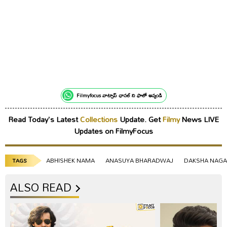
Filmyfocus వాట్సాప్ ఛానల్ ని ఫాలో అవ్వండి
Read Today's Latest
Collections
Update. Get
Filmy
News LIVE
Updates on FilmyFocus
ABHISHEK NAMA
ANASUYA BHARADWAJ
DAKSHA NAG
TAGS
ALSO READ