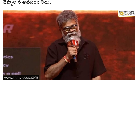
చెప్పాల్సిన అవసరం లేదు.