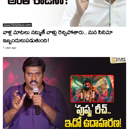
వాళ్ల మాటలు నమ్మితే వాళ్లు రెచ్చిపోతారు.. మన సినిమా
ఇబ్బందులుపడుతుంది!
1 year ago