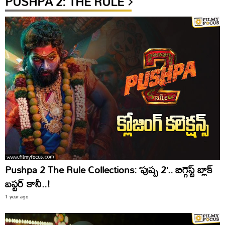
PUSHPA 2: THE RULE
Pushpa 2 The Rule Collections: ‘పుష్ప 2’.. బిగ్గెస్ట్ బ్లాక్
బస్టర్ కానీ..!
1 year ago