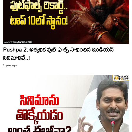
Pushpa 2: అత్యధిక ఫుట్ ఫాల్స్ సాధించిన ఇండియన్
సినిమాలివే..!
1 year ago