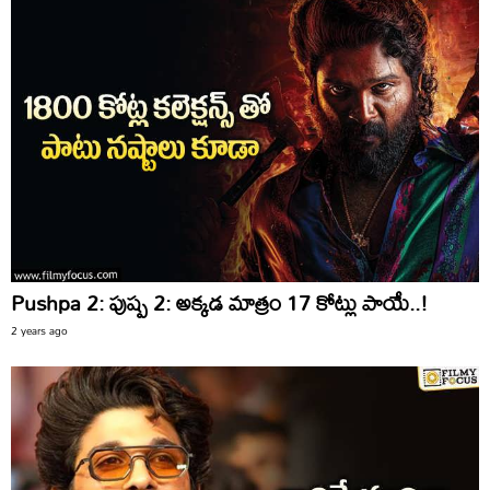
Pushpa 2: పుష్ప 2: అక్కడ మాత్రం 17 కోట్లు పాయే..!
2 years ago