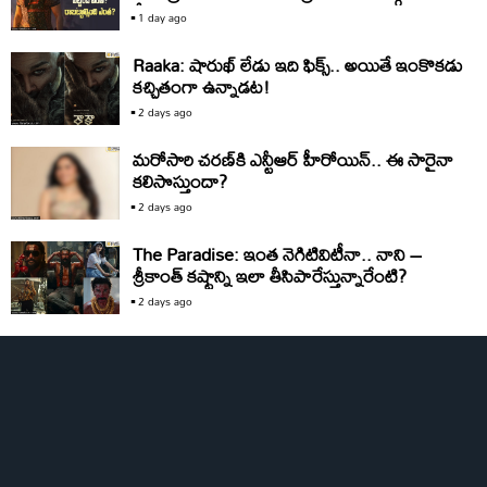
డీటెయిల్స్
1 day ago
Raaka: షారుఖ్‌ లేడు ఇది ఫిక్స్‌.. అయితే ఇంకొకడు
కచ్చితంగా ఉన్నాడట!
2 days ago
మరోసారి చరణ్‌కి ఎన్టీఆర్‌ హీరోయిన్‌.. ఈ సారైనా
కలిసొస్తుందా?
2 days ago
The Paradise: ఇంత నెగిటివిటీనా.. నాని –
శ్రీకాంత్‌ కష్టాన్ని ఇలా తీసిపారేస్తున్నారేంటి?
2 days ago