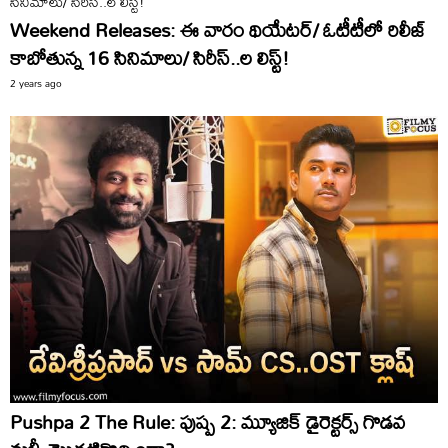
Weekend Releases: ఈ వారం థియేటర్/ ఓటీటీలో రిలీజ్
కాబోతున్న 16 సినిమాలు/ సిరీస్..ల లిస్ట్!
2 years ago
Pushpa 2 The Rule: పుష్ప 2: మ్యూజిక్ డైరెక్టర్స్ గొడవ