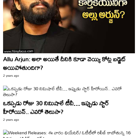
Allu Arjun: అలా అయితే దీనికి కూడా వెయ్యి కోట్ల బడ్జెట్
అయిపోతుందిగా?
2 years ago
ఒకప్పడు రోజు 30 నిమిషాలే టీవీ… ఇప్పుడు స్టార్‌
హీరోయిన్‌.. ఎవరో తెలుసా?
2 years ago