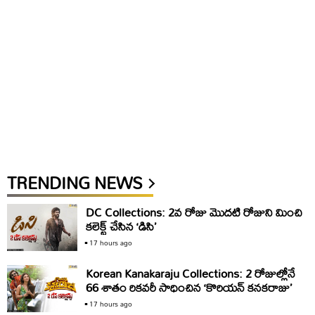
TRENDING NEWS
DC Collections: 2వ రోజు మొదటి రోజుని మించి
కలెక్ట్ చేసిన ‘డి‌సి’
17 hours ago
Korean Kanakaraju Collections: 2 రోజుల్లోనే
66 శాతం రికవరీ సాధించిన ‘కొరియన్ కనకరాజు’
17 hours ago