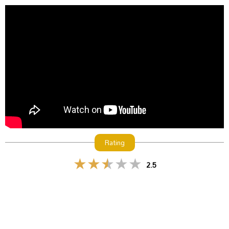
Rating
2.5