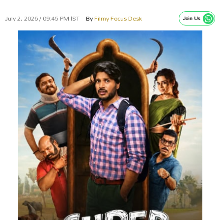
July 2, 2026 / 09:45 PM IST
By
Filmy Focus Desk
Join Us