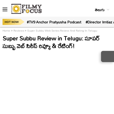
తెలుగు
#TV9 Anchor Pratyusha Podcast
#Director Imtiaz 
HOT NOW
Home
»
Reviews
»
Super Subbu Web Series Review And Rating In Telugu
Super Subbu Review in Telugu: సూప‌ర్
సుబ్బు వెబ్ సిరీస్ రివ్యూ & రేటింగ్‌!