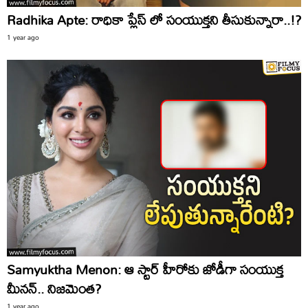
Radhika Apte: రాధికా ప్లేస్ లో సంయుక్తని తీసుకున్నారా..!?
1 year ago
Samyuktha Menon: ఆ స్టార్ హీరోకు జోడీగా సంయుక్త
మీనన్.. నిజమెంత?
1 year ago