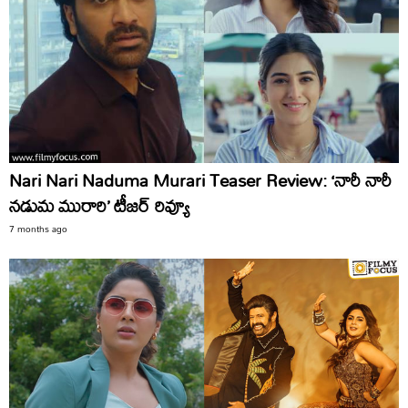
Nari Nari Naduma Murari Teaser Review: ‘నారీ నారీ
నడుమ మురారి’ టీజర్ రివ్యూ
7 months ago