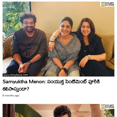
Samyuktha Menon: సంయుక్త సెంటిమెంట్ పూరీకి
కలిసొస్తుందా?
6 months ago