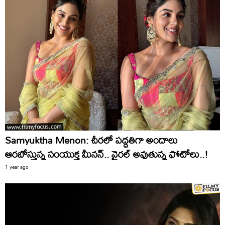
Samyuktha Menon: చీరలో పద్దతిగా అందాలు
ఆరబోస్తున్న సంయుక్త మీనన్.. వైరల్ అవుతున్న ఫోటోలు..!
1 year ago