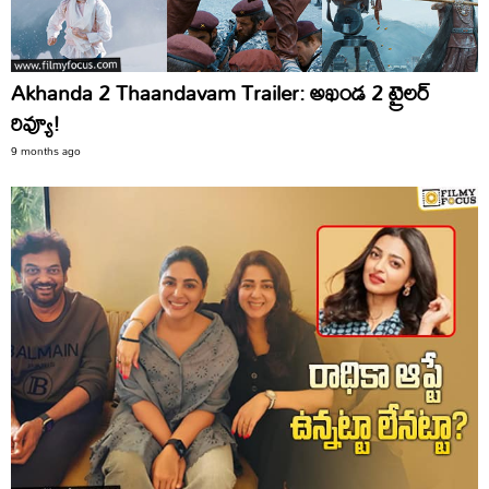
Akhanda 2 Thaandavam Trailer: అఖండ 2 ట్రైలర్
రివ్యూ!
9 months ago