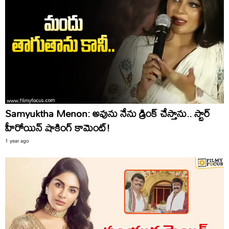
Samyuktha Menon: అవును నేను డ్రింక్ చేస్తాను.. స్టార్
హీరోయిన్ షాకింగ్ కామెంట్!
1 year ago