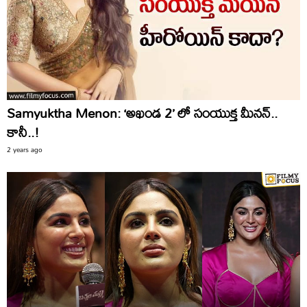
Samyuktha Menon: ‘అఖండ 2’ లో సంయుక్త మీనన్..
కానీ..!
2 years ago