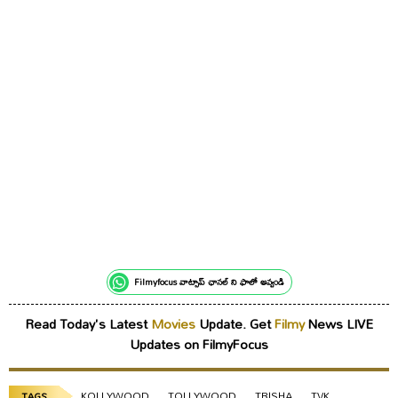
Filmyfocus వాట్సాప్ ఛానల్ ని ఫాలో అవ్వండి
Read Today's Latest
Movies
Update. Get
Filmy
News LIVE
Updates on FilmyFocus
KOLLYWOOD
TOLLYWOOD
TRISHA
TVK
TAGS