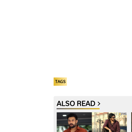
TAGS
ALSO READ