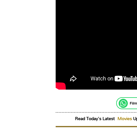
Film
Read Today's Latest
Movies
Up