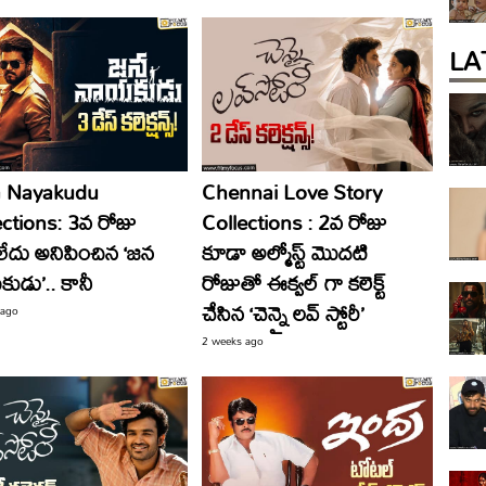
LA
a Nayakudu
Chennai Love Story
ections: 3వ రోజు
Collections : 2వ రోజు
లేదు అనిపించిన ‘జన
కూడా అల్మోస్ట్ మొదటి
ుడు’.. కానీ
రోజుతో ఈక్వల్ గా కలెక్ట్
చేసిన ‘చెన్నై లవ్ స్టోరీ’
 ago
2 weeks ago