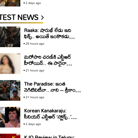
అండ్ సన్స్’ ట్రైలర్ రివ్యూ..
2 days ago
స్యూర్ షాట్ బ్లాక్ బస్టర్
TEST NEWS
Raaka: షారుఖ్‌ లేడు ఇది
ఫిక్స్‌.. అయితే ఇంకొకడు
కచ్చితంగా ఉన్నాడట!
20 hours ago
మరోసారి చరణ్‌కి ఎన్టీఆర్‌
హీరోయిన్‌.. ఈ సారైనా
కలిసొస్తుందా?
21 hours ago
The Paradise: ఇంత
నెగిటివిటీనా.. నాని – శ్రీకాంత్‌
కష్టాన్ని ఇలా
21 hours ago
తీసిపారేస్తున్నారేంటి?
Korean Kanakaraju:
సీనియర్ ఎన్టీఆర్ ‘స్ట్రోక్స్..’
డైలాగ్ పై విమర్శలు.. ‘కొరియన్
2 days ago
కనకరాజు’ టీమ్ క్లారిటీ ఇది
KJQ Review in Telugu: