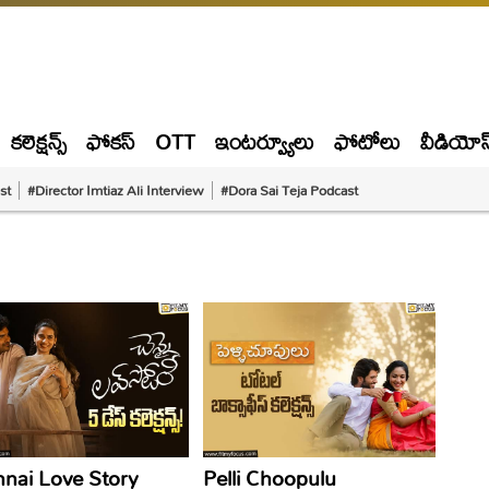
కలెక్షన్స్
ఫోకస్
OTT
ఇంటర్వ్యూలు
ఫోటోలు
వీడియోస
st
#Director Imtiaz Ali Interview
#Dora Sai Teja Podcast
nai Love Story
Pelli Choopulu