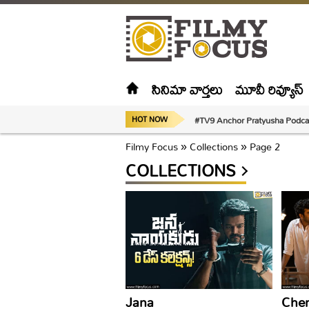
సినిమా వార్తలు
మూవీ రివ్యూస్
#TV9 Anchor Pratyusha Podca
HOT NOW
Filmy Focus
»
Collections
»
Page 2
COLLECTIONS
Jana
Chen