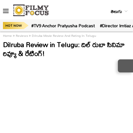
తెలుగు
#TV9 Anchor Pratyusha Podcast
#Director Imtiaz 
HOT NOW
Home
»
Reviews
»
Dilruba Movie Review And Rating In Telugu
Dilruba Review in Telugu: దిల్ రుబా సినిమా
రివ్యూ & రేటింగ్!