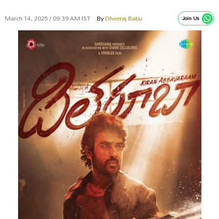
March 14, 2025 / 09:39 AM IST
By
Dheeraj Babu
Join Us