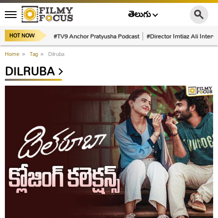
తెలుగు
#TV9 Anchor Pratyusha Podcast
#Director Imtiaz Ali Interv
HOT NOW
Home
»
Tag
»
Dilruba
DILRUBA