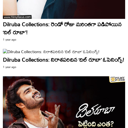
Dilruba Collections: రెండో రోజు మరింతగా పడిపోయిన
‘దిల్ రూబా’!
1 year ago
Dilruba Collections: నిరాశపరిచిన ‘దిల్ రూబా’ ఓపెనింగ్స్!
1 year ago