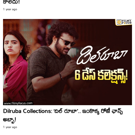
కాలేదు!
1 year ago
Dilruba Collections: ‘దిల్ రూబా’.. ఇంకొక్క రోజే ఛాన్స్
అబ్బా!
1 year ago