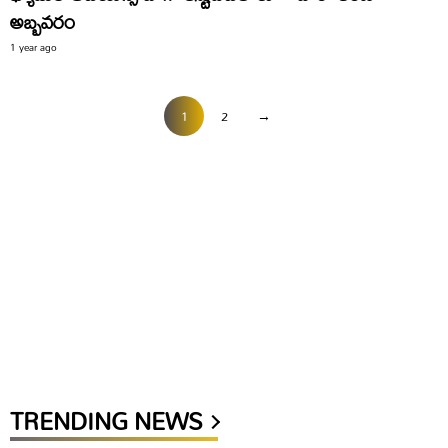
అబ్బవరం
1 year ago
1
2
→
TRENDING NEWS