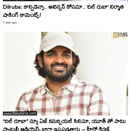
Dilruba: కాన్ఫిడెన్సా.. అటెన్షన్ కోసమా.. ‘దిల్ రుబా’ నిర్మాత
షాకింగ్ కామెంట్స్!
1 year ago
“దిల్ రూబా” న్యూ ఏజ్ కమర్షియల్ సినిమా, యూత్ తో పాటు
ఫ్యామిలీ ఆడియెన్స్ బాగా ఇష్టపడతారు – హీరో కిరణ్