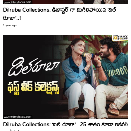
Dilruba Collections: డిజాస్టర్ గా మిగిలిపోయిన ‘దిల్
రూబా’..!
1 year ago
Dilruba Collections: ‘దిల్ రూబా’.. 25 శాతం కూడా రికవరీ