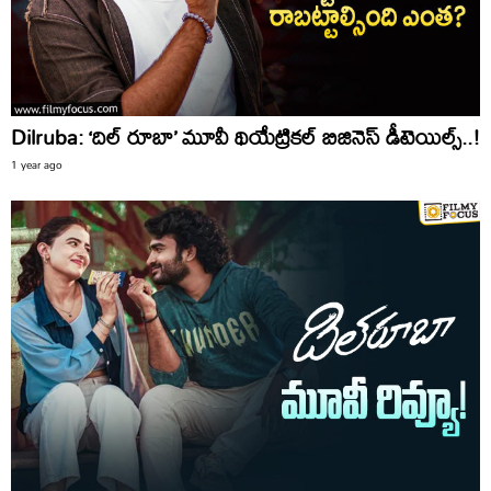
Dilruba: ‘దిల్ రూబా’ మూవీ థియేట్రికల్ బిజినెస్ డీటెయిల్స్..!
1 year ago