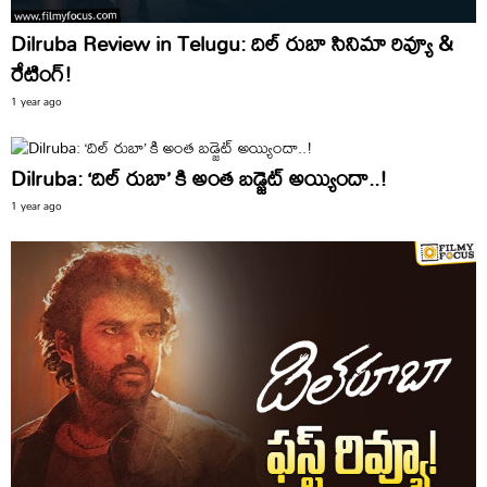
Dilruba Review in Telugu: దిల్ రుబా సినిమా రివ్యూ &
రేటింగ్!
1 year ago
Dilruba: ‘దిల్ రుబా’ కి అంత బడ్జెట్ అయ్యిందా..!
1 year ago