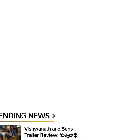
ENDING NEWS
Vishwanath and Sons
Trailer Review: ‘విశ్వనాథ్