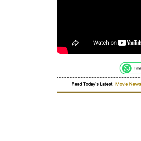
Film
Read Today's Latest
Movie News