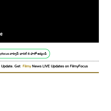
yfocus వాట్సాప్ ఛానల్ ని ఫాలో అవ్వండి
Update. Get
Filmy
News LIVE Updates on FilmyFocus