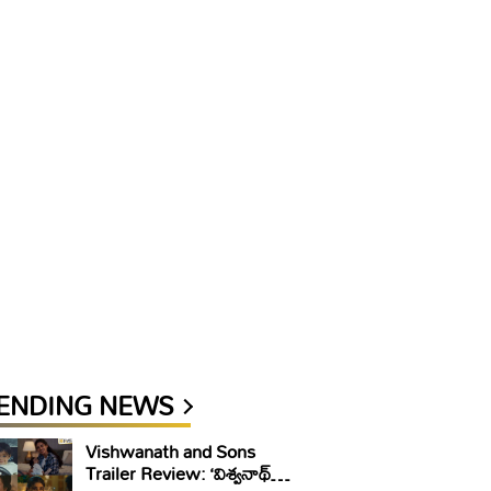
ENDING NEWS
Vishwanath and Sons
Trailer Review: ‘విశ్వనాథ్