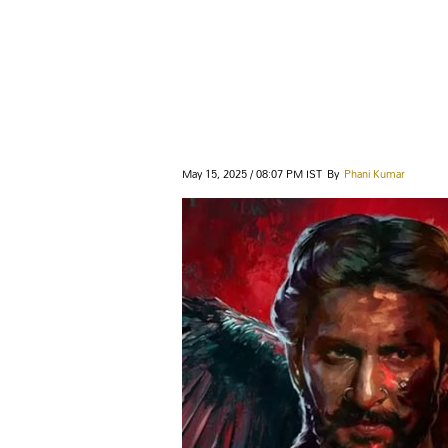
May 15, 2025 / 08:07 PM IST
By
Phani Kumar