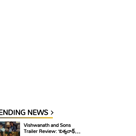
ENDING NEWS
Vishwanath and Sons
Trailer Review: ‘విశ్వనాథ్