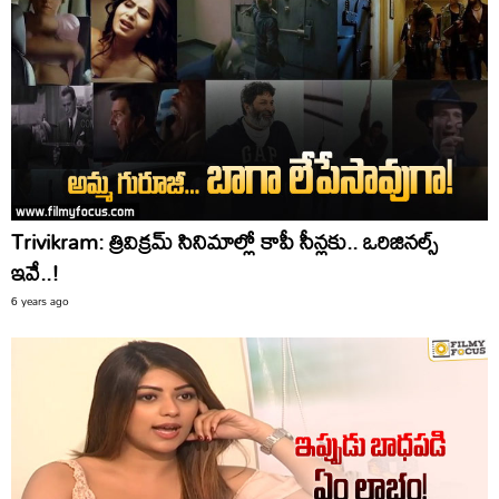
Trivikram: త్రివిక్రమ్ సినిమాల్లో కాపీ సీన్లకు.. ఒరిజినల్స్
ఇవే..!
6 years ago