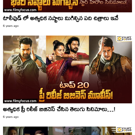
టాలీవుడ్ లో అత్యధిక నష్టాలు మిగిల్చిన పది చిత్రాలు ఇవే
6 years ago
అత్యధిక ప్రీ రిలీజ్ బిజినెస్ చేసిన తెలుగు సినిమాలు…!
6 years ago