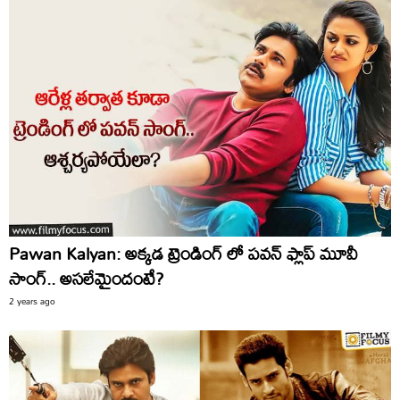
Pawan Kalyan: అక్కడ ట్రెండింగ్ లో పవన్ ఫ్లాప్ మూవీ
సాంగ్.. అసలేమైందంటే?
2 years ago