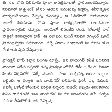
ఈ నెల 21న సినిమాను పూజా కార్యక్రమాలతో ప్రారంభించనున్నారు.
సినిమాలో కొత్త లుక్‌ కోసం ఆయన పడుతున్న కష్టాన్ని, శరీరాకృతిని
మార్చుకునేందుకు చేస్తున్న కసరత్తుల్ని ఆ వీడియోలో చూపించారు.
అలాగే సినిమాను 21న పూజా కార్యక్రమాలతో లాంఛనంగా
ప్రారంభిస్తామని చెప్పారు. ఇందులో చిరంజీవి రెండు కోణాల్లో సాగే
పాత్రలో కనిపిస్తారని టాక్‌. ఈ నెలాఖరు నుండే సినిమా రెగ్యులర్‌ షూట్‌
ప్రారంభిస్తారని సమాచారం. వచ్చే ఏడాది సంక్రాంతికి సినిమాను రిలీజ్‌
చేయాలని ప్లాన్‌ చేస్తున్నారు.
ప్రొడక్షన్‌ హౌస్‌ కష్టాల సంగతి చూస్తే.. ‘జన నాయగన్‌’ రిలీజ్ నిరవదిక
వాయిదా పడిన కష్టంలో ఉన్న ప్రొడక్షన్‌ హౌస్‌కి ‘కేడీ: ది డెవిల్‌’ సినిమా
హిందీ వెర్షన్‌లోని ‘సర్కే చునార్‌..’ పాట కాంట్రవర్శీ ఇంకా ఇబ్బంది
పెట్టింది. ఆ తర్వాత ‘జన నాయగన్‌’ సినిమాకు పైరసీ దెబ్బ పడింది.
ఇవన్నీ ఒక్కోటి కోలుకునే పరిస్థితి వచ్చింది. విజయ్‌ ఇప్పుడు తమిళనాడు
సీఎం కావడంతో ‘జన నాయగన్‌’ సినిమా విడుదలను ఆపే పరిస్థితి
ఎవరూ తీసుకోలేరు అని చెప్పొచ్చు.