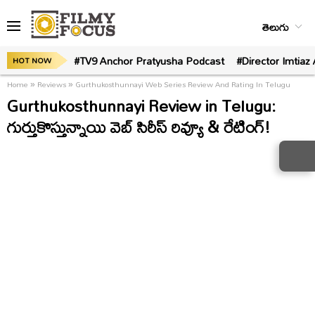
తెలుగు
#TV9 Anchor Pratyusha Podcast
#Director Imtiaz 
HOT NOW
Home
»
Reviews
»
Gurthukosthunnayi Web Series Review And Rating In Telugu
Gurthukosthunnayi Review in Telugu:
గుర్తుకొస్తున్నాయి వెబ్ సిరీస్ రివ్యూ & రేటింగ్‌!