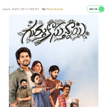
July 4, 2026 / 09:12 AM IST
By
Phani Kumar
Join Us