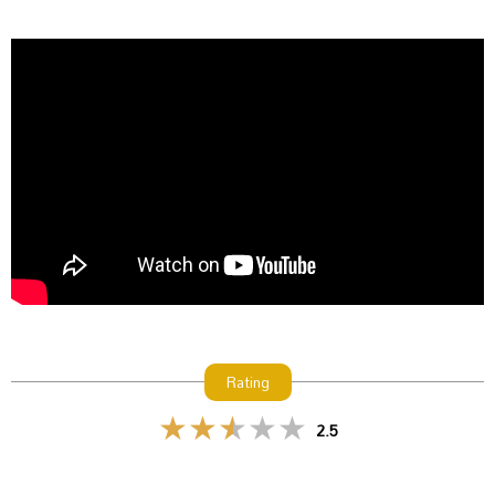
Rating
2.5