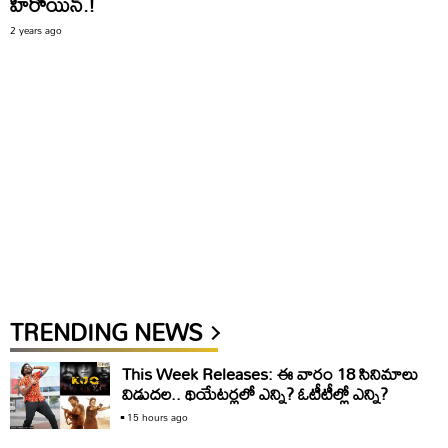
హీరోయిన్.!
2 years ago
TRENDING NEWS
This Week Releases: ఈ వారం 18 సినిమాలు
విడుదల.. థియేటర్లలో ఎన్ని? ఓటీటీల్లో ఎన్ని?
15 hours ago