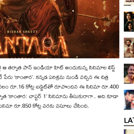
దలై ఆ తర్వాత పాన్‌ ఇండియా హిట్‌ అందుకున్న సినిమాల లిస్ట్‌
ే పేరు ‘కాంతార’. కన్నడ పరిశ్రమ నుండి వచ్చిన ఈ చిత్ర
కేవలం రూ.16 కోట్ల బడ్జెట్‌తో రూపొందిన ఈ సినిమా రూ.400
్వాత ‘కాంతార: చాప్టర్‌ 1’ సినిమాను తీసుకురాగా.. అది కూడా
ిమా రూ.850 కోట్ల వరకు వసూలు చేసింది.
LA