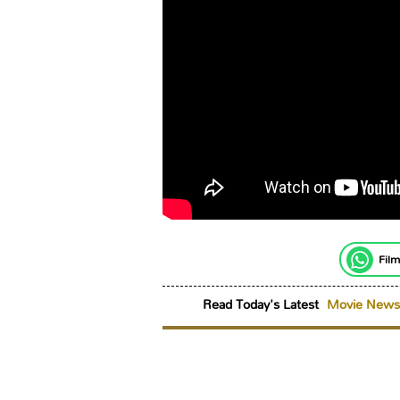
Film
Read Today's Latest
Movie News