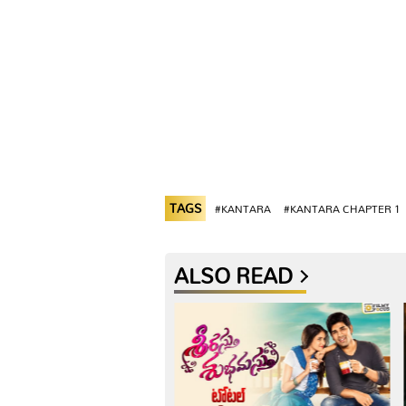
TAGS
#KANTARA
#KANTARA CHAPTER 1
ALSO READ