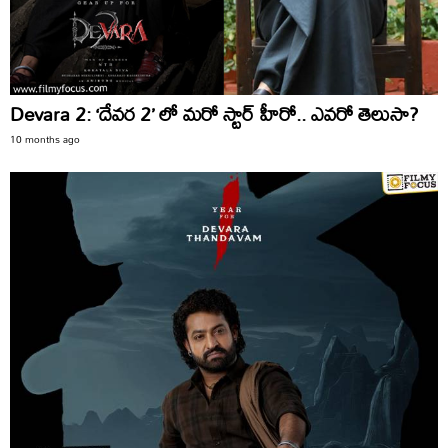
Devara 2: ‘దేవర 2’ లో మరో స్టార్ హీరో.. ఎవరో తెలుసా?
10 months ago