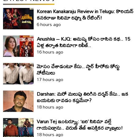
Korean Kanakaraju Review in Telugu: కొరియ‌న్
క‌న‌క‌రాజు సినిమా రివ్యూ & రేటింగ్!
6 hours ago
Anushka – KJQ: అనుష్క కోసం రాసిన కథ.. 15
ఏళ్ల తర్వాత సినిమాగా రిలీజ్‌..
16 hours ago
మోసం చేశాడంటూ కేసు.. స్టార్‌ హీరోకు కోర్టు
నోటీసులు
17 hours ago
Darshan: మరో మలుపు తిరిగిన దర్శన్‌ కేసు.. ఇక
బయటకు రావడం కష్టమేనా?
18 hours ago
Varun Tej ఇంటర్వ్యూ: ‘బరి’ సినిమా వల్లే
గాయపడ్డాను.. వరుణ్ తేజ్ ఆసక్తికర వ్యాఖ్యలు!
18 hours ago