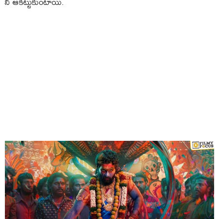
ని ఆకట్టుకుంటాయి.