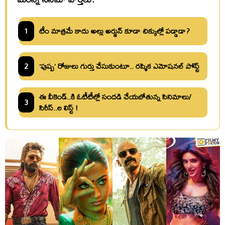
1
టీం మాత్రమే కాదు అల్లు అర్జున్ కూడా చిక్కుల్లో పడ్డాడా?
2
‘పుష్ప’ రోజులు గుర్తు చేసుకుంటూ.. రష్మిక ఎమోషనల్‌ పోస్ట్‌
ఈ వీకెండ్..కి ఓటీటీల్లో సందడి చేయబోతున్న సినిమాలు/
3
సిరీస్..ల లిస్ట్ !