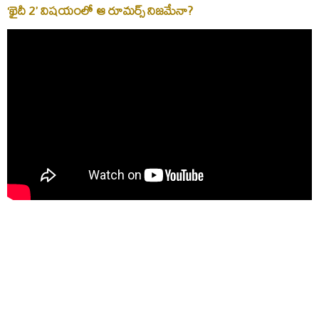
‘ఖైదీ 2’ విషయంలో ఆ రూమర్స్ నిజమేనా?