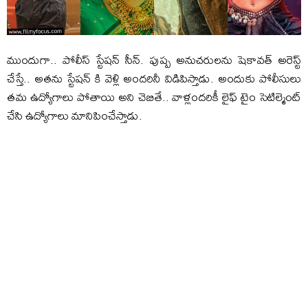
ముందుగా.. పోలీస్ స్టేషన్ సీన్. పుష్ప అనుచరులను షెకావత్ అరెస్ట్
చేస్తే.. అతను స్టేషన్ కి వెళ్లి అందరినీ విడిపిస్తాడు. అందుకు పోలీసులు
తమ ఉద్యోగాలు పోతాయి అని చెబితే.. వాళ్లందరికీ లైఫ్ టైం సెటిల్మెంట్
చేసి ఉద్యోగాలు మానిపించేస్తాడు.