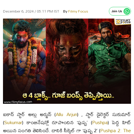
December 6, 2024 / 05:11 PM IST
By
Filmy Focus
Join Us
ఐకాన్ స్టార్ అల్లు అర్జున్ (
Allu Arjun
) , స్టార్ డైరెక్టర్ సుకుమార్
(
Sukumar
) కాంబినేషన్లో రూపొందిన ‘పుష్ప’ (
Pushpa
) పెద్ద హిట్
అయిన సంగతి తెలిసిందే. దానికి సీక్వెల్ గా ‘పుష్ప 2’ (
Pushpa 2: The