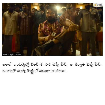
అలాగే ఇంటర్వెల్లో విలన్ కి సారీ చెప్పే సీన్, ఆ తర్వాత వచ్చే సీన్..
అందరితో విజిల్స్ కొట్టించే విధంగా ఉంటాయి.