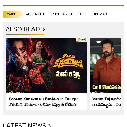
ALLU ARJUN
PUSHPA 2: THE RULE
SUKUMAR
TAGS
ALSO READ
Korean Kanakaraju Review In Telugu:
Varun Tej ఇంటర్వ్యూ: 
కొరియ‌న్ క‌న‌క‌రాజు సినిమా రివ్యూ & రేటింగ్!
గాయపడ్డాను.. వరుణ్ తే
LATEST NEWS