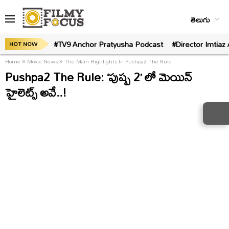
తెలుగు
#TV9 Anchor Pratyusha Podcast
#Director Imtiaz 
HOT NOW
Home
»
Movie News
»
The Main Highlights In Pushpa2 The Rule
Pushpa2 The Rule: ‘పుష్ప 2’ లో మెయిన్
హైలెట్స్ అవే..!