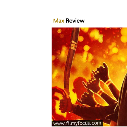
Max
Review