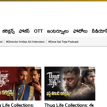
కలెక్షన్స్
ఫోకస్
OTT
ఇంటర్వ్యూలు
ఫోటోలు
వీడియోస
st
#Director Imtiaz Ali Interview
#Dora Sai Teja Podcast
 Life Collections:
Thug Life Collections: ఈ