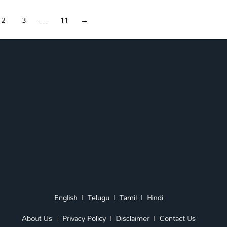
2
3
…
11
→
English
Telugu
Tamil
Hindi
About Us
Privacy Policy
Disclaimer
Contact Us