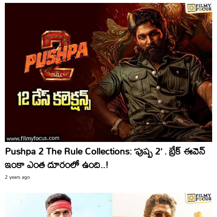
Pushpa 2 The Rule Collections: ‘పుష్ప 2’ . బ్రేక్ ఈవెన్
ఇంకా ఎంత దూరంలో ఉంది..!
2 years ago