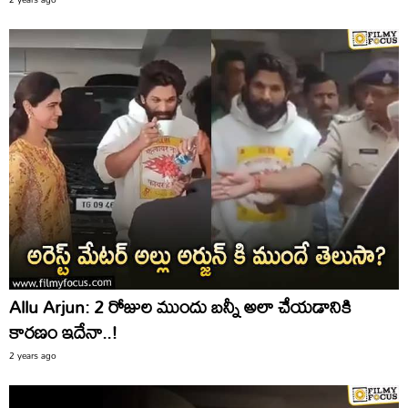
Allu Arjun: 2 రోజుల ముందు బన్నీ అలా చేయడానికి
కారణం ఇదేనా..!
2 years ago