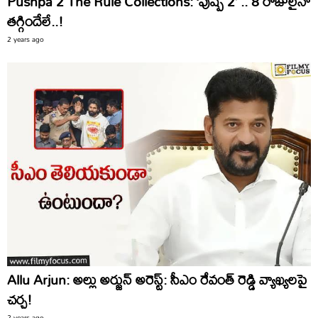
Pushpa 2 The Rule Collections: ‘పుష్ప 2’ .. 8 రోజులైనా
తగ్గిందేలే..!
2 years ago
Allu Arjun: అల్లు అర్జున్ అరెస్ట్: సీఎం రేవంత్ రెడ్డి వ్యాఖ్యలపై
చర్చ!
2 years ago