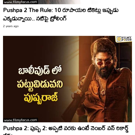
Pushpa 2 The Rule: 10 రూపాయల టికెట్లు ఇప్పుడు
ఎక్కడున్నాయి.. నటిపై ట్రోలింగ్
2 years ago
Pushpa 2: పుష్ప 2: అప్పటి వరకు ఉంటే నెంబర్ వన్ రికార్డ్