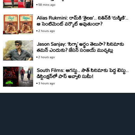
58 mins ago
Alias Rukmini: రామ్‌కి ‘శైలజ’.. నితిన్‌కి ‘రుక్మిణి’..
ఆ సెంటిమెంట్‌ వర్కౌట్‌ అవుతుందా?
2 hours ago
Jason Sanjay: ‘సిగ్మా’ అర్థం తెలుసా? సినిమాకు
తమన్‌ ఎందుకు? జేసన్‌ సంజయ్‌ ముచ్చట్లు
2 hours ago
South Films: ఆగస్టు.. సౌత్‌ సినిమాకు పెద్ద టెస్టు..
డిస్టింక్షన్‌లో పాస్‌ అవ్వాలి సుమీ!
3 hours ago