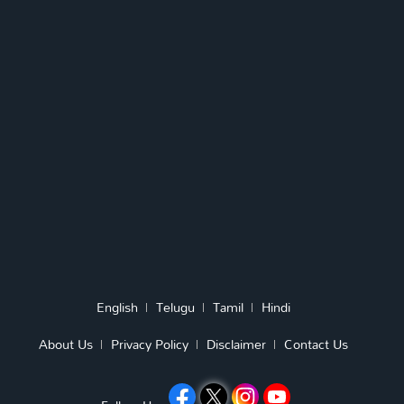
English
Telugu
Tamil
Hindi
About Us
Privacy Policy
Disclaimer
Contact Us